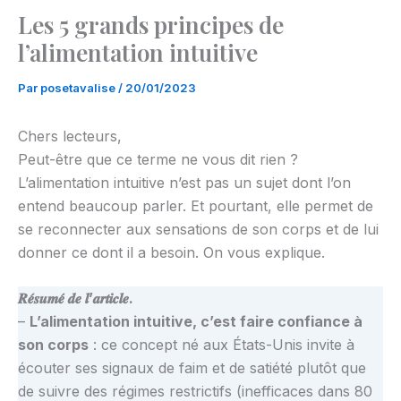
Les 5 grands principes de
l’alimentation intuitive
Par
posetavalise
/
20/01/2023
Chers lecteurs,
Peut-être que ce terme ne vous dit rien ?
L’alimentation intuitive n’est pas un sujet dont l’on
entend beaucoup parler. Et pourtant, elle permet de
se reconnecter aux sensations de son corps et de lui
donner ce dont il a besoin. On vous explique.
𝑹𝒆́𝒔𝒖𝒎𝒆́ 𝒅𝒆 𝒍’𝒂𝒓𝒕𝒊𝒄𝒍𝒆.
–
L’alimentation intuitive, c’est faire confiance à
son corps
: ce concept né aux États-Unis invite à
écouter ses signaux de faim et de satiété plutôt que
de suivre des régimes restrictifs (inefficaces dans 80