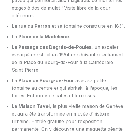
pavée qui permettait aux magistrats de monter les
étages à dos de mulet ! Visite libre de la cour
intérieure.
La rue du Perron
et sa fontaine construite en 1831.
La Place de la Madeleine
.
Le Passage des Degrés-de-Poules
, un escalier
escarpé construit en 1554 conduisant directement
de la Place du Bourg-de-Four à la Cathédrale
Saint-Pierre.
La Place de Bourg-de-Four
avec sa petite
fontaine au centre et qui abritait, à l’époque, les
foires. Entourée de cafés et terrasses.
La Maison Tavel
, la plus vieille maison de Genève
et qui a été transformée en musée d’histoire
urbaine. Entrée gratuite pour l’exposition
permanente. On y découvre une maquette géante