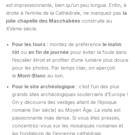
est impressionnante, bien qu’un peu longue. Enfin, à
droite à l’entrée de la Cathédrale, ne manquez pas
la
jolie
chapelle des Macchabées
construite au
XVème siècle.
Pour les tours
: montez de préférence
le matin
tôt
ou
en fin de journée
pour éviter la foule dans
l’escalier étroit et profiter d’une lumière plus douce
pour les photos. Par temps clair, on aperçoit
le
Mont-Blanc
au loin.
Pour le site archéologique
: c’est l’un des plus
grands sites archéologiques souterrains d’Europe !
On y découvre des vestiges allant de l’époque
romaine (Ier siècle) au Moyen Âge. La visite est
passionnante mais dense. Si vous êtes pressés,
concentrez-vous sur les mosaïques romaines et
les fondations de l’ancienne cathédrale