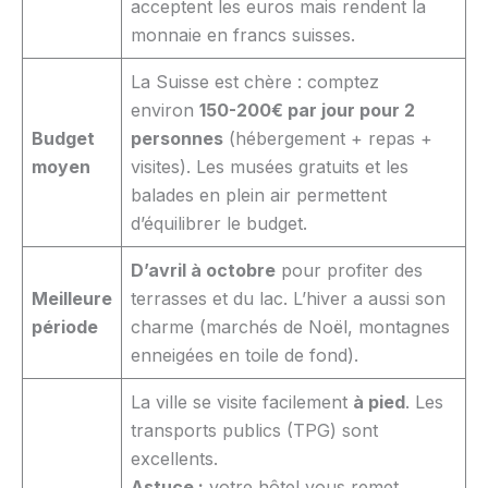
acceptent les euros mais rendent la
monnaie en francs suisses.
La Suisse est chère : comptez
environ
150-200€ par jour pour 2
Budget
personnes
(hébergement + repas +
moyen
visites). Les musées gratuits et les
balades en plein air permettent
d’équilibrer le budget.
D’avril à octobre
pour profiter des
Meilleure
terrasses et du lac. L’hiver a aussi son
période
charme (marchés de Noël, montagnes
enneigées en toile de fond).
La ville se visite facilement
à pied
. Les
transports publics (TPG) sont
excellents.
Astuce :
votre hôtel vous remet