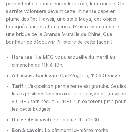
permettent de comprendre leur rôle, leur origine. On
s’arrête volontiers devant cette immense cape en
plume des îles Hawaii, une stèle Maya, ces objets
fabriqués par les aborigènes d’Australie ou encore
une brique de la Grande Muraille de Chine. Quel
bonheur de découvrir l’Histoire de cette façon !
Horaires :
Le MEG vous accueille du mardi au
dimanche de 11h à 18h.
Adresse :
Boulevard Carl-Vogt 65, 1205 Genève.
Tarif :
L’exposition permanente est gratuite. Seules
les expositions temporaires sont payantes (environ
9 CHF / tarif réduit 5 CHF). Un excellent plan pour
les petits budgets.
Durée de la visite :
comptez 1h à 1h30.
Bon à savoir :
Le bâtiment lui-même mérite