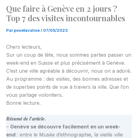
Que faire à Genève en 2 jours ?
Top 7 des visites incontournables
Par
posetavalise
/
07/05/2023
Chers lecteurs,
Sur un coup de tête, nous sommes parties passer un
week-end en Suisse et plus précisément à Genève.
C’est une ville agréable à découvrir, nous on a adoré.
Au programme : des visites, des bonnes adresses et
de superbes points de vue à travers la ville. Que l’on
vous partage volontiers.
Bonne lecture.
𝑹𝒆́𝒔𝒖𝒎𝒆́ 𝒅𝒆 𝒍’𝒂𝒓𝒕𝒊𝒄𝒍𝒆.
–
Genève se découvre facilement en un week-
end
: entre le Musée d’ethnographie, la vieille ville