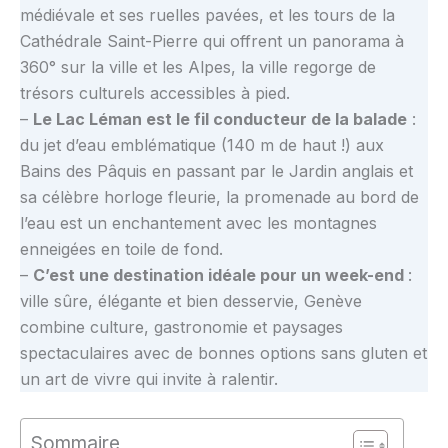
médiévale et ses ruelles pavées, et les tours de la
Cathédrale Saint-Pierre qui offrent un panorama à
360° sur la ville et les Alpes, la ville regorge de
trésors culturels accessibles à pied.
–
Le Lac Léman est le fil conducteur de la balade
:
du jet d’eau emblématique (140 m de haut !) aux
Bains des Pâquis en passant par le Jardin anglais et
sa célèbre horloge fleurie, la promenade au bord de
l’eau est un enchantement avec les montagnes
enneigées en toile de fond.
–
C’est une destination idéale pour un week-end
:
ville sûre, élégante et bien desservie, Genève
combine culture, gastronomie et paysages
spectaculaires avec de bonnes options sans gluten et
un art de vivre qui invite à ralentir.
Sommaire